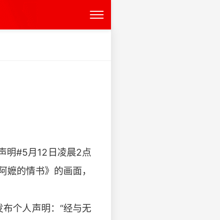
明#5月12日凌晨2点
阿嬷的情书》的画面，
发布个人声明：“经与无