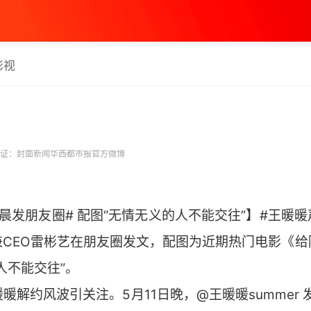
影视
证：封面新闻华西都市报官方微博
晨发朋友圈# 配图“无情无义的人不能交往”】#王暖暖声
兼CEO雷彬艺在朋友圈发文，配图为近期热门电影《给
人不能交往”。
暖解约风波引关注。5月11日晚，@王暖暖summer 