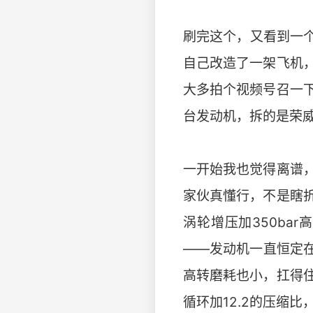
刷完这个，又看到一
自己改造了一架飞机
大多拍个视频号召一
台发动机，拆的是荣威
一开始我也觉得离谱
家伙真懂行，不是瞎
涡轮增压加350ba
——发动机一直恒定
高转磨耗也小，扛得
循环加12.2的压缩