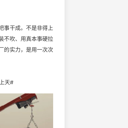
把事干成。不是非得上
装不吹、用真本事硬拉
厂的实力，是用一次次
上天#