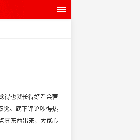
觉得也就长得好看会营
感觉。底下评论吵得热
点真东西出来，大家心