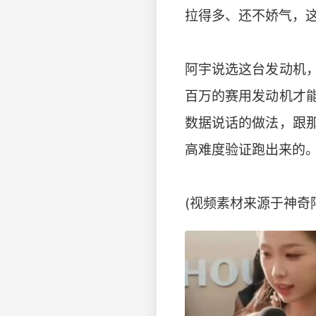
拉得多、还不娇气，
阿宇说选这台发动机
百万的赛用发动机才
数据说话的做法，跟
高难度验证跑出来的
(视频素材来源于神奇阿