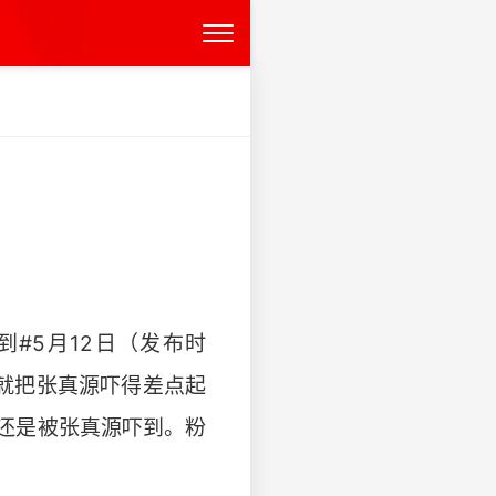
#5月12日（发布时
就把张真源吓得差点起
还是被张真源吓到。粉