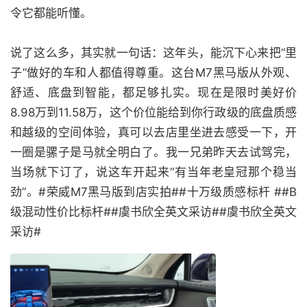
令它都能听懂。
说了这么多，其实就一句话：这年头，能沉下心来把“里
子”做好的车和人都值得尊重。这台M7黑马版从外观、
舒适、底盘到智能，都足够扎实。现在是限时美好价
8.98万到11.58万，这个价位能给到你行政级的底盘质感
和越级的空间体验，真可以去店里坐进去感受一下，开
一圈是骡子是马就全明白了。我一兄弟昨天去试驾完，
当场就下订了，说这车开起来“有当年老皇冠那个稳当
劲”。#荣威M7黑马版到店实拍##十万级质感标杆 ##B
级混动性价比标杆##虞书欣全英文采访##虞书欣全英文
采访#