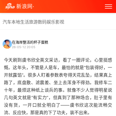
新浪网·
汽车
本地生活
旅游
数码
娱乐
影视
在海岸整活的杯子蛋糕
26-05-12 20:05
今天刷到虞书欣全英文采访，看了一圈评论，心里挺感
慨。这年头，不管是人是车，最怕的就是“包装得好，一
开就露馅”。很多人盯着参数表夸得天花乱坠，结果真上
路了，底盘散、滤震差、坐上去浑身不得劲。我修车二
十年，最烦这种纸上谈兵的事。就像不少人觉得明星说
几句英文就是“有实力”，但真到了那种场合，肚子里有
没有货，一开口就全明白了——虞书欣这次能流畅交
流、反应快，那是真的下了功夫，装不出来。