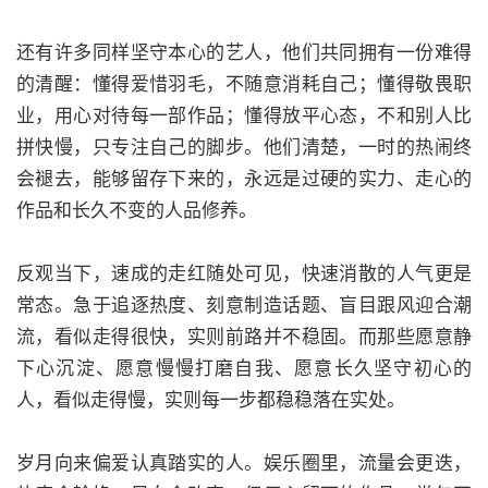
还有许多同样坚守本心的艺人，他们共同拥有一份难得
的清醒：懂得爱惜羽毛，不随意消耗自己；懂得敬畏职
业，用心对待每一部作品；懂得放平心态，不和别人比
拼快慢，只专注自己的脚步。他们清楚，一时的热闹终
会褪去，能够留存下来的，永远是过硬的实力、走心的
作品和长久不变的人品修养。
反观当下，速成的走红随处可见，快速消散的人气更是
常态。急于追逐热度、刻意制造话题、盲目跟风迎合潮
流，看似走得很快，实则前路并不稳固。而那些愿意静
下心沉淀、愿意慢慢打磨自我、愿意长久坚守初心的
人，看似走得慢，实则每一步都稳稳落在实处。
岁月向来偏爱认真踏实的人。娱乐圈里，流量会更迭，