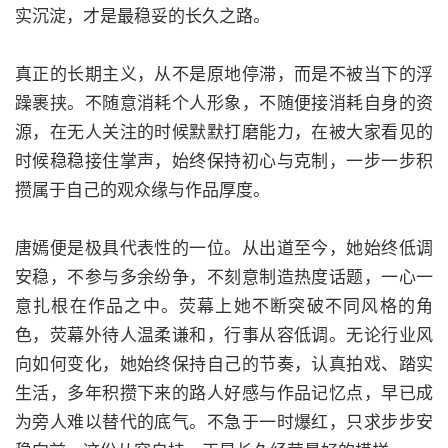
实沉淀，才是最稳妥的长久之路。
真正的长期主义，从不是原地停滞，而是不被当下的浮
躁裹挟。不随意消耗个人形象，不随便接消耗自身的资
源，在无人关注的时候默默打磨能力，在被大家看见的
时候稳稳接住掌声，始终保持初心与克制，一步一步积
攒属于自己的观众缘与作品厚度。
唐嫣便是极具代表性的一位。从出道至今，她始终低调
安稳，不参与多余纷争，不刻意制造热度话题，一心一
意扎根在作品之中。荧幕上她不断突破不同风格的角
色，荧幕外待人温柔谦和，行事从容低调。无论行业风
向如何变化，她始终保持自己的节奏，认真拍戏、踏实
生活，多年积攒下来的路人好感与作品记忆点，早已成
为旁人难以替代的底气。不急于一时爆红，只求步步安