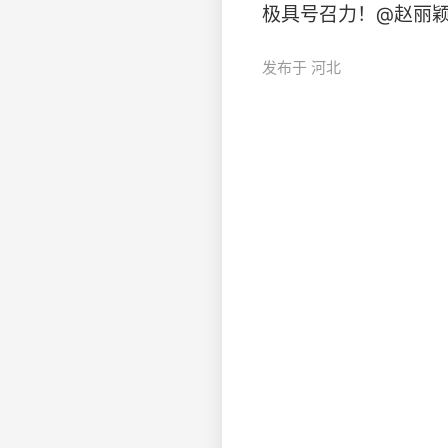
极具号召力！@赵丽颖
发布于 河北