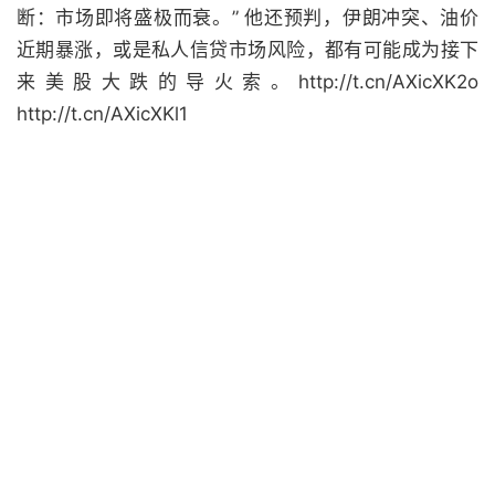
断：市场即将盛极而衰。” 他还预判，伊朗冲突、油价
近期暴涨，或是私人信贷市场风险，都有可能成为接下
来美股大跌的导火索。http://t.cn/AXicXK2o
http://t.cn/AXicXKl1