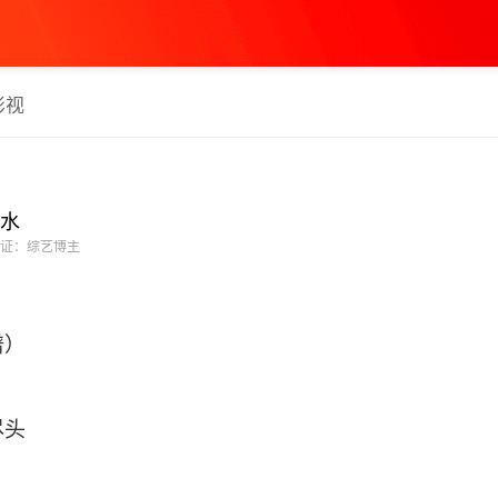
影视
水
证：综艺博主
谱）
尽头