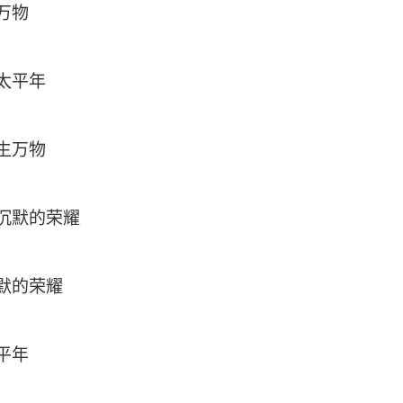
万物
太平年
生万物
沉默的荣耀
默的荣耀
平年