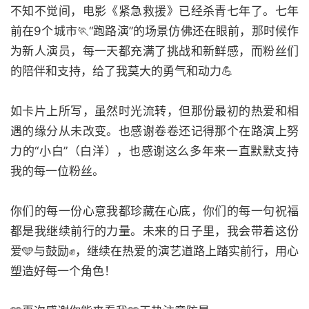
不知不觉间，电影《紧急救援》已经杀青七年了。七年
前在9个城市🏃“跑路演”的场景仿佛还在眼前，那时候作
为新人演员，每一天都充满了挑战和新鲜感，而粉丝们
的陪伴和支持，给了我莫大的勇气和动力💪
如卡片上所写，虽然时光流转，但那份最初的热爱和相
遇的缘分从未改变。也感谢卷卷还记得那个在路演上努
力的“小白”（白洋），也感谢这么多年来一直默默支持
我的每一位粉丝。
你们的每一份心意我都珍藏在心底，你们的每一句祝福
都是我继续前行的力量。未来的日子里，我会带着这份
爱🩵与鼓励✊，继续在热爱的演艺道路上踏实前行，用心
塑造好每一个角色！