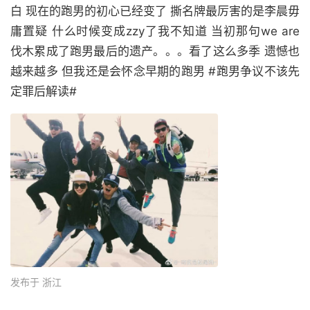
白 现在的跑男的初心已经变了 撕名牌最厉害的是李晨毋
庸置疑 什么时候变成zzy了我不知道 当初那句we are
伐木累成了跑男最后的遗产。。。看了这么多季 遗憾也
越来越多 但我还是会怀念早期的跑男 #跑男争议不该先
定罪后解读#
发布于 浙江