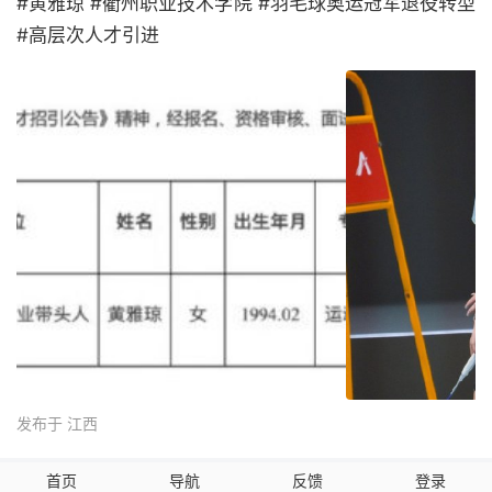
#黄雅琼 #衢州职业技术学院 #羽毛球奥运冠军退役转型
#高层次人才引进
发布于 江西
首页
导航
反馈
登录