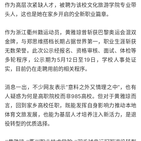
作为高层次紧缺人才，被聘为该校文化旅游学院专业带
头人，这也是她在家乡开启的全新职业篇章。
作为浙江衢州籍运动员，黄雅琼曾斩获巴黎奥运会混双
金牌，与郑思维搭档长期占据世界第一，职业生涯斩获
无数荣誉。此次公示经报名、资格审核、面试、体检等
多轮程序，公示期为5月12日至19日，学校人事处证
实，目前仍在走聘用前的相关程序。
消息一出，不少网友表示“意料之外又情理之中”，也有
人疑惑为何是高职院校而非985高校。但对于黄雅琼而
言，回到家乡高校任职，既能发挥自身影响力推动本地
体育文旅发展，也能为基层人才培养注入新活力，是退
役转型的优质选择。