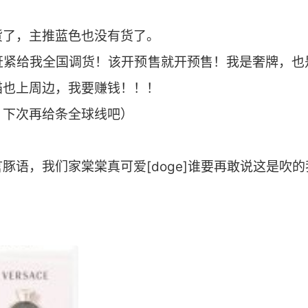
货了，主推蓝色也没有货了。
赶紧给我全国调货！该开预售就开预售！我是奢牌，也
猫也上周边，我要赚钱！！！
，下次再给条全球线吧）
豚语，我们家棠棠真可爱[doge]谁要再敢说这是吹