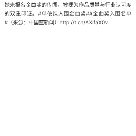
她未报名金曲奖的传闻，被视为作品质量与行业认可度
的双重印证。#单依纯入围金曲奖##金曲奖入围名单
#（来源：中国蓝新闻）http://t.cn/AXifaX0v