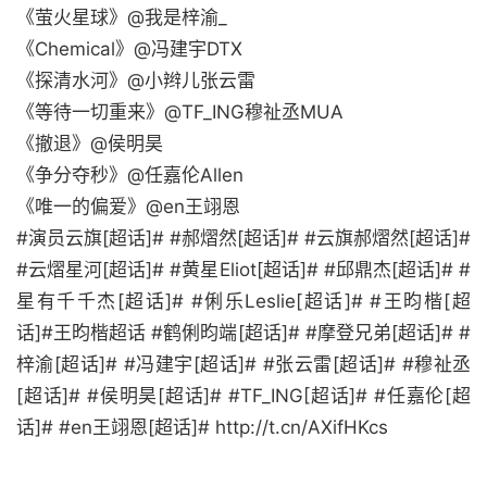
《萤火星球》@我是梓渝_
《Chemical》@冯建宇DTX
《探清水河》@小辫儿张云雷
《等待一切重来》@TF_ING穆祉丞MUA
《撤退》@侯明昊
《争分夺秒》@任嘉伦Allen
《唯一的偏爱》@en王翊恩
#演员云旗[超话]# #郝熠然[超话]# #云旗郝熠然[超话]#
#云熠星河[超话]# #黄星Eliot[超话]# #邱鼎杰[超话]# #
星有千千杰[超话]# #俐乐Leslie[超话]# #王昀楷[超
话]#王昀楷超话 #鹤俐昀端[超话]# #摩登兄弟[超话]# #
梓渝[超话]# #冯建宇[超话]# #张云雷[超话]# #穆祉丞
[超话]# #侯明昊[超话]# #TF_ING[超话]# #任嘉伦[超
话]# #en王翊恩[超话]# http://t.cn/AXifHKcs