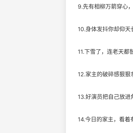
9.先有相柳万箭穿心
10.身体发抖你却仰
11.下雪了，连老天都
12.家主的破碎感狠狠
13.好演员把自己放
14.今日的家主，看着