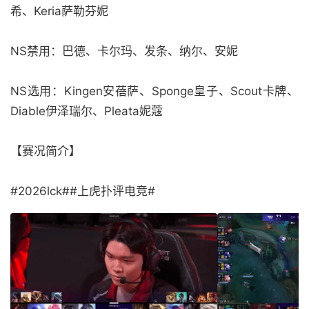
希、Keria萨勒芬妮
NS禁用：巴德、卡尔玛、发条、纳尔、安妮
NS选用：Kingen安蓓萨、Sponge皇子、Scout卡牌、
Diable伊泽瑞尔、Pleata妮蔻
【赛况简介】
#2026lck##上虎扑评电竞#