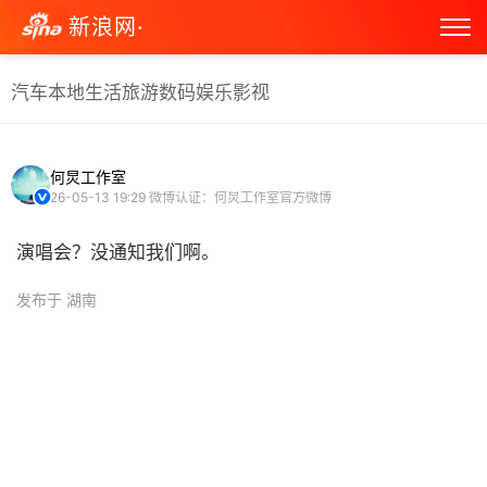
新浪网·
汽车
本地生活
旅游
数码
娱乐
影视
何炅工作室
26-05-13 19:29
微博认证：何炅工作室官方微博
演唱会？没通知我们啊。 ​
发布于 湖南