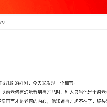
影视
值得几刷的好剧，今天又发现一个细节。
。以前老何有幻觉看到冉方旭时，别人只当他是个疯老
镜像画面才是老何的内心，他知道冉方旭不在了，镜头