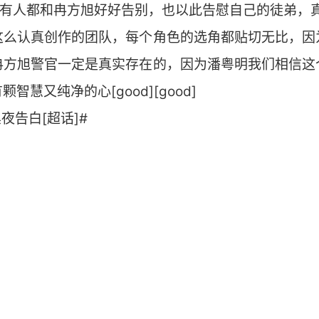
所有人都和冉方旭好好告别，也以此告慰自己的徒弟，
这么认真创作的团队，每个角色的选角都贴切无比，因
冉方旭警官一定是真实存在的，因为潘粤明我们相信这
慧又纯净的心[good][good]
夜告白[超话]#