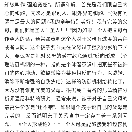
知被叫作“强迫宽恕”。所谓和解，首先是我们跟自己内
心的和解，其次才是跟别人、跟外界的和解。”(没有问
题才是最大的问题)“我的童年特别美好！我有完美的父
母，他们都是圣人！圣人！！”因为如果一个人把父母看
作圣人的话，通常都表明这个人对于父母有过度的崇拜
或者认同。这个孩子要么是在父母过于强烈的影响下长
大，要么就是把对父母的潜在敌意通过“反向形成”（心
理防御机制的一种，指的是个体潜意识中把某些不被许
可的内心冲动、欲望转换为某种相反的行为，以减轻、
消除不断增强的自我焦虑）这样的防御机制给转化了，
因为没有谁是完美的父母。根据英国著名的儿童精神分
析师温尼科特的研究，通常来说，孩子对于自己父母的
最高评价就是“还不错”。如果哪个孩子说自己的父母是
完美的，反而说明亲子关系当中一定存在着一系列问
题。 《个人形成论》：“一个人越是能够接受和包容构