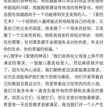
成自我的各种经验，他就越能够以现实的态度去处理他
所面临的问题，就越能够建设性地适应各种变化，他的
自我也就越趋向于一个功能得到完全发挥的人。”《爱的
艺术》“一个成熟的人最终能达到他既是自己的母亲，又
是自己的父亲的高度。他发展了一个母亲的良知，又发
展了一个父亲的良知。他既有母亲的良知对他说：‘你的
任何罪孽，任何罪恶都不会使我失去对你的爱，失去对
你的生命、你的幸福的祝福。”
#心理学#《爱情的神话》 “我们会将在父母身上得不到
满足的需求，一股脑儿都丢给爱人。然后麻烦就开始
了，因为在内心深处，我们期盼爱应该是能满足需求，
对方应该能保护我们免于恐惧与痛苦。 他们不是带着自
己的脆弱去靠近对方，而是带着自己任性的内在小孩。
我们可能多年来一直背负着所有的恐惧和未满足的需
求，却否认它们、压缩它们，但又无意识地抱着期望，
希望有一天这些需求会被满足。每当我们对一个人产生