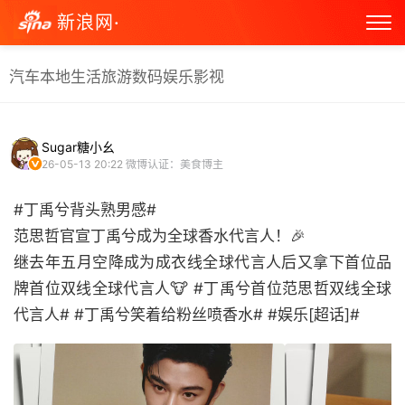
新浪网·
汽车
本地生活
旅游
数码
娱乐
影视
Sugar糖小幺
26-05-13 20:22
微博认证：美食博主
#丁禹兮背头熟男感#
范思哲官宣丁禹兮成为全球香水代言人！🎉
继去年五月空降成为成衣线全球代言人后又拿下首位品
牌首位双线全球代言人🐮 #丁禹兮首位范思哲双线全球
代言人# #丁禹兮笑着给粉丝喷香水# ​#娱乐[超话]# ​