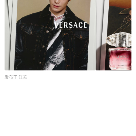
发布于 江苏