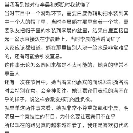
当我看到她对待李晨和郑凯时我就懂了
当时节目中一个游戏环节，需要白鹿做辅助把水装到其
中一个人的帽子里，当时李晨躺在那里拿着一个盆，需
要队友把帽子里的水装到李晨的盆里，结果白鹿直接舀
起一盆水直接泼在李晨脸上，当时李晨的脸瞬间红了
大家应该都知道，躺在那里被别人浇一脸水是非常难受
的，还有可能会引发窒息。
这件事无论怎么圆回来都是不太可能的，她真的非常不
尊重人
还有一次在节目中，她当着其他嘉宾的面说郑凯撕名牌
时会特别在意，会全神贯注，她让嘉宾们表现的满不在
乎的样子，说这样会激发郑凯的胜负欲。
就单单这两件事来看，她就非常不尊重郑凯和李晨，明
明是一个竞技性的节目，为什么要让嘉宾们不在乎
所以现在的跑男真的越来越难看了，我还是喜欢初代跑