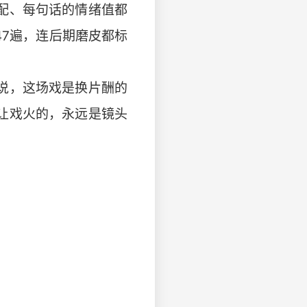
配、每句话的情绪值都
47遍，连后期磨皮都标
说，这场戏是换片酬的
让戏火的，永远是镜头