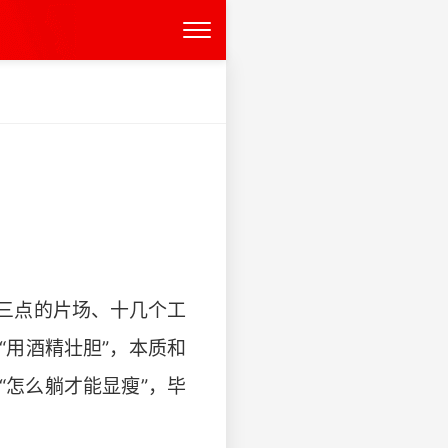
三点的片场、十几个工
用酒精壮胆”，本质和
怎么躺才能显瘦”，毕