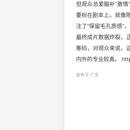
但观众总爱脑补“激
要标在剧本上。就像陈
注了“保留毛孔质感”
最终成片数据炸裂，
筹码，对观众来说，
内外的专业较真。 http:/
发布于 广东