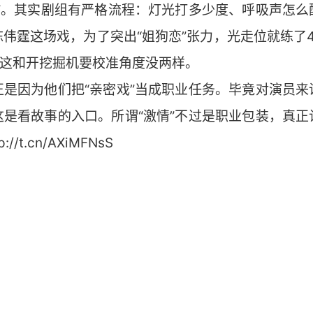
情”。其实剧组有严格流程：灯光打多少度、呼吸声怎么
伟霆这场戏，为了突出“姐狗恋”张力，光走位就练了
，这和开挖掘机要校准角度没两样。
正是因为他们把“亲密戏”当成职业任务。毕竟对演员来
这是看故事的入口。所谓“激情”不过是职业包装，真正
/t.cn/AXiMFNsS