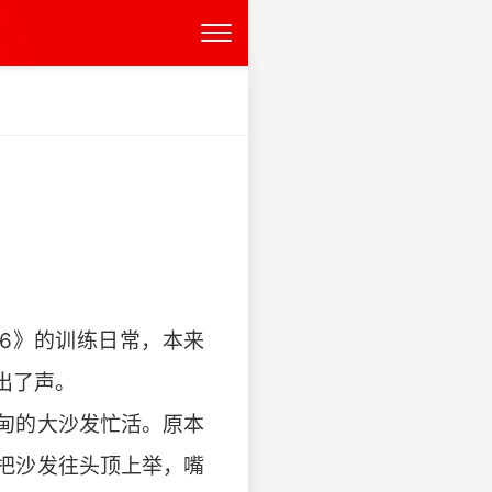
26》的训练日常，本来
出了声。
甸甸的大沙发忙活。原本
把沙发往头顶上举，嘴