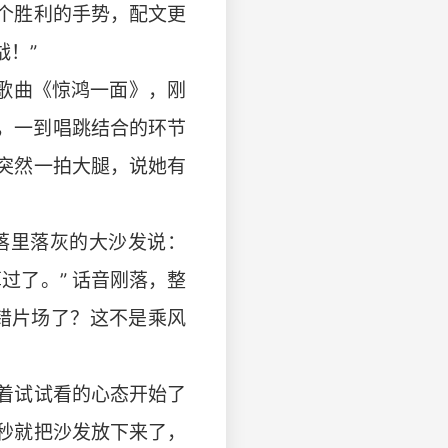
个胜利的手势，配文更
战！”
风歌曲《惊鸿一面》，刚
，一到唱跳结合的环节
突然一拍大腿，说她有
落里落灰的大沙发说：
过了。” 话音刚落，整
错片场了？这不是乘风
抱着试试看的心态开始了
秒就把沙发放下来了，