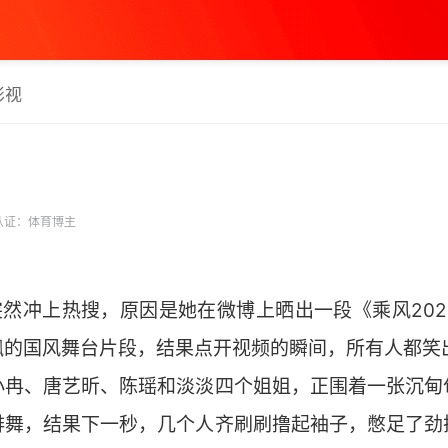
影视
认证：体育博主
突然冲上热搜，原因是她在微博上晒出一段《乘风20
飘的国风舞台片段，结果点开视频的瞬间，所有人都笑
李小冉、唐艺昕、陈瑶和淡淡四个姐姐，正围着一张沉
排舞，结果下一秒，几个人齐刷刷撸起袖子，憋足了劲