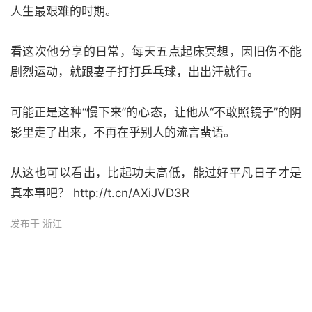
人生最艰难的时期。
看这次他分享的日常，每天五点起床冥想，因旧伤不能
剧烈运动，就跟妻子打打乒乓球，出出汗就行。
可能正是这种“慢下来”的心态，让他从“不敢照镜子”的阴
影里走了出来，不再在乎别人的流言蜚语。
从这也可以看出，比起功夫高低，能过好平凡日子才是
真本事吧？ http://t.cn/AXiJVD3R
发布于 浙江