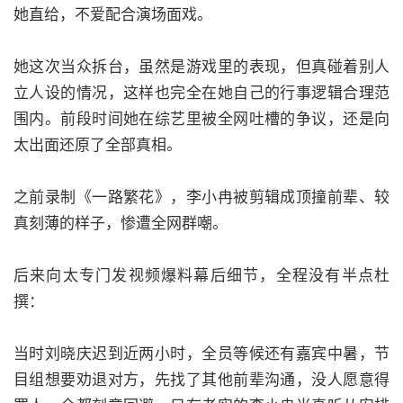
她直给，不爱配合演场面戏。
她这次当众拆台，虽然是游戏里的表现，但真碰着别人
立人设的情况，这样也完全在她自己的行事逻辑合理范
围内。前段时间她在综艺里被全网吐槽的争议，还是向
太出面还原了全部真相。
之前录制《一路繁花》，李小冉被剪辑成顶撞前辈、较
真刻薄的样子，惨遭全网群嘲。
后来向太专门发视频爆料幕后细节，全程没有半点杜
撰：
当时刘晓庆迟到近两小时，全员等候还有嘉宾中暑，节
目组想要劝退对方，先找了其他前辈沟通，没人愿意得