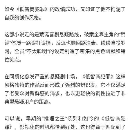
如今《低智商犯罪》的改编成功，又印证了他不拘泥于
自我的创作风格。
这部小说走的是荒诞喜剧悬疑路线，破案全靠主角的“锦
鲤”体质一路误打误撞，反派也脑回路清奇、纷纷自投罗
网，全员“不太聪明”的设定制造了密集的黑色幽默和错
位笑点。
在同质化愈发严重的悬疑剧市场，《低智商犯罪》这样
风格独特的作品反而形成了强烈的辨识度。它不仅满足
了老受众对新鲜感的渴求，也以更轻快的调性拉近了非
典型悬疑用户的距离。
可以说，早期的“推理之王”系列和如今的《低智商犯
罪》，影视化的时机都恰到好处，这也得益于匹配到了