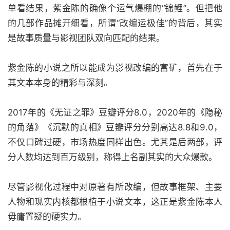
单看结果，紫金陈的确像个运气爆棚的“锦鲤”。但把他
的几部作品摊开细看，所谓“改编运极佳”的背后，其实
是故事质量与影视团队双向匹配的结果。
紫金陈的小说之所以能成为影视改编的富矿，首先在于
其文本本身的精彩与深刻。
2017年的《无证之罪》豆瓣评分8.0，2020年的《隐秘
的角落》《沉默的真相》豆瓣评分分别高达8.8和9.0，
不仅口碑过硬，市场热度同样出色。尤其是后两部，评
分人数均达到百万级别，称得上名副其实的大众爆款。
尽管影视化过程中对原著有所改编，但故事框架、主要
人物和现实内核都根植于小说文本，这正是紫金陈本人
毋庸置疑的硬实力。