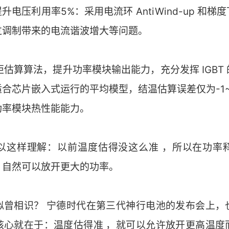
提升电压利用率5%：采用电流环 AntiWind-up 和
过调制带来的电流谐波增大等问题。
转矩估算算法，提升功率模块输出能力，充分发挥 IGBT
合芯片嵌入式运行的平均模型，结温估算误差仅为-1~
功率模块热性能能力。
以这样理解：以前温度估得没这么准 ，所以在功率
，自然可以放开更大的功率。
似曾相识？ 宁德时代在第三代神行电池的发布会上，
核心就在于：温度估得准 ，就可以允许放开更高温度