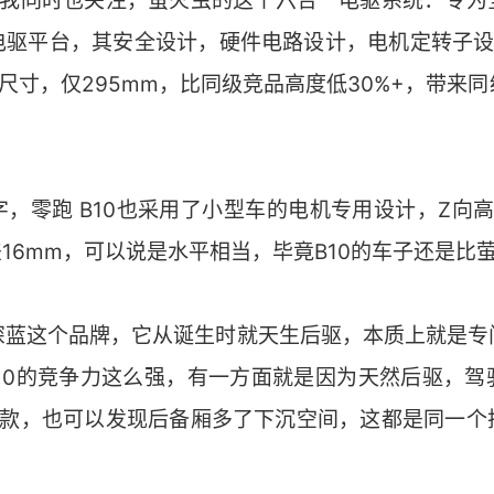
容中，我同时也关注，萤火虫的这个六合一电驱系统：专
驱平台，其安全设计，硬件电路设计，电机定转子设计
尺寸，仅295mm，比同级竞品高度低30%+，带来
，零跑 B10也采用了小型车的电机专用设计，Z向高
差16mm，可以说是水平相当，毕竟B10的车子还是比
深蓝这个品牌，它从诞生时就天生后驱，本质上就是专
B10的竞争力这么强，有一方面就是因为天然后驱，驾
改款，也可以发现后备厢多了下沉空间，这都是同一个