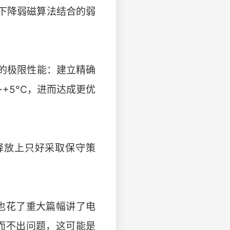
梯度下降弱磁算法结合的弱
 的极限性能：建立精确
+5°C，进而达成更优
释放上只好采取保守策
也花了重大篇幅讲了电
而不出问题，这可能是