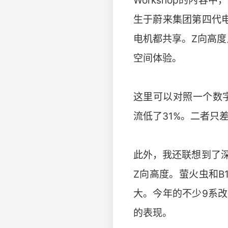
Workshop的内
生于蔚来集团第四代电
电机都共享。Z向高度
空间体验。
这里可以对照一个数字
流低了31%。二者只
此外，我还联想到了
Z向高度。萤火虫和
大。今年的不少9系
的表现。