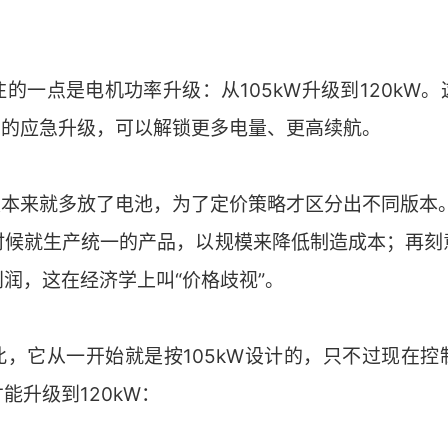
的一点是电机功率升级：从105kW升级到120kW
SKU的应急升级，可以解锁更多电量、更高续航。
S是本来就多放了电池，为了定价策略才区分出不同版本。这
时候就生产统一的产品，以规模来降低制造成本；再刻意
润，这在经济学上叫“价格歧视”。
并非如此，它从一开始就是按105kW设计的，只不过现在
能升级到120kW：