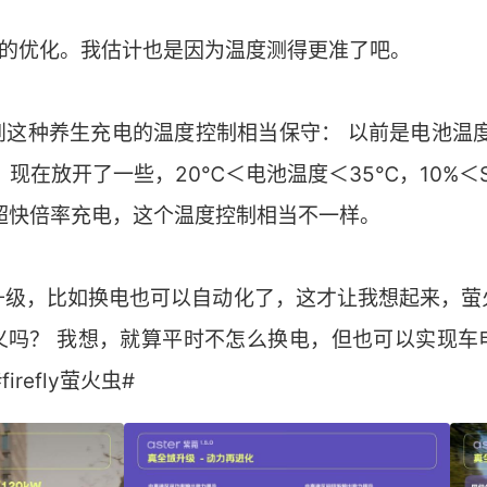
了充电的优化。我估计也是因为温度测得更准了吧。
这种养生充电的温度控制相当保守： 以前是电池温度2
W，现在放开了一些，20℃＜电池温度＜35℃，10%＜
的超快倍率充电，这个温度控制相当不一样。
升级，比如换电也可以自动化了，这才让我想起来，萤
义吗？ 我想，就算平时不怎么换电，但也可以实现车
refly萤火虫#