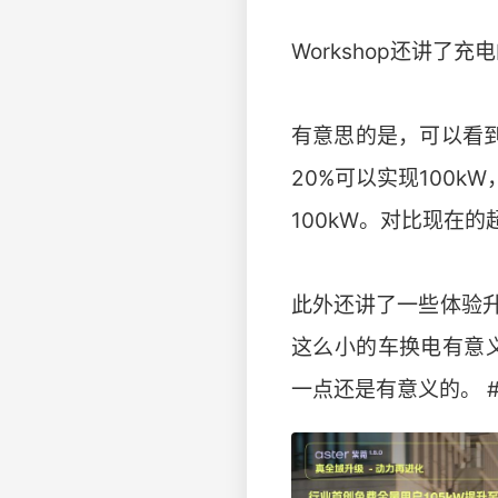
Workshop还讲
有意思的是，可以看到
20%可以实现100k
100kW。对比现在
此外还讲了一些体验
这么小的车换电有意
一点还是有意义的。 #fi