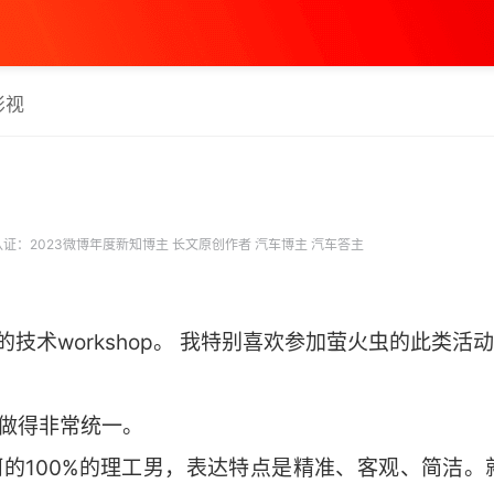
影视
证：2023微博年度新知博主 长文原创作者 汽车博主 汽车答主
萤火虫的技术workshop。 我特别喜欢参加萤火虫的此类
美做得非常统一。
金舸的100%的理工男，表达特点是精准、客观、简洁