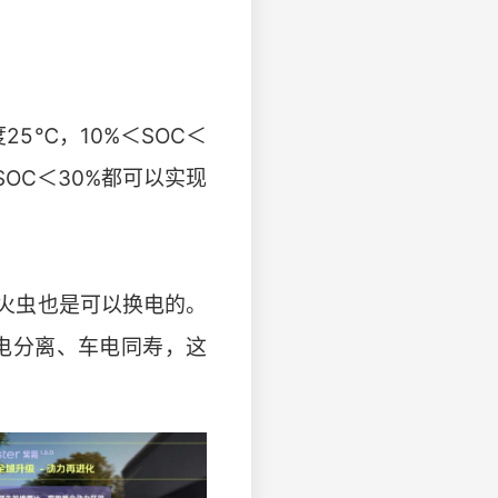
5℃，10%＜SOC＜
SOC＜30%都可以实现
火虫也是可以换电的。
电分离、车电同寿，这