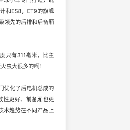
为全球小车专门打造，诞
和ES8，ET9的旗舰
同级领先的后排和后备厢
度只有311毫米，比主
萤火虫大很多的啊！
门优化了后电机总成的
驶性更好、前备厢也更
技术趋势在不同产品上