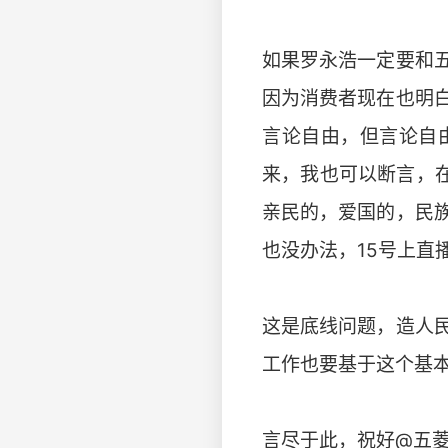
如果罗永浩一定要和
因为消费者现在也明
言论自由，但言论自
来，我也可以断言，在
亲民的，爱国的，民
也没办法，15号上直
这是底线问题，造人
工作也要基于这个基
言尽于此，祝好@五