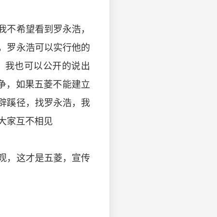
我不希望看到罗永浩，
，罗永浩可以实行他的
，我也可以公开的说出
竞争，如果五菱不能建立
辟蹊径，找罗永浩，我
大家互不相见
观，这才是五菱，宣传