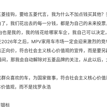
五菱挂钩，要给五菱代言，我为什么不加点钱买其他？
白了，我们花出去的每一分钱，都是为自己的未来投票
由也是我的，我的钱花给哪家车企，我自己可以决定
2026年之后，MPV家用车市场一定会迎来激烈的
族正向价，符合社会主义核心价值观的宣传，而是要另
播间，那我会自动解除对五菱品牌的关注，从此以后，
民群众喜欢的车，为国家做事，符合社会主义核心价值
本价值观，而不是找罗永浩
菱银标