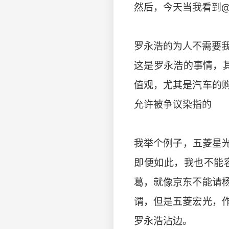
然后，今天当我看到@
罗永浩的为人不需要
这是罗永浩的事情，
值观，尤其是汽车的
允许被争议染指的
我举个例子，五菱星光
即便如此，我也不能
葛，就像京东不能请
谓，但是五菱宏光，
罗永浩沾边。