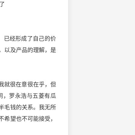
了
，已经形成了自己的价
，以及产品的理解，是
来我就很在意很在乎，但
同，罗永浩与五菱有瓜
半毛钱的关系。我无所
不希望也不可能接受，