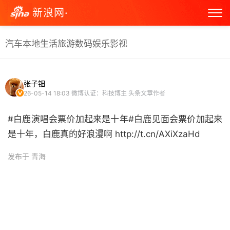
新浪网·
汽车
本地生活
旅游
数码
娱乐
影视
张子钿
26-05-14 18:03
微博认证：科技博主 头条文章作者
#白鹿演唱会票价加起来是十年#白鹿见面会票价加起来
是十年，白鹿真的好浪漫啊 http://t.cn/AXiXzaHd ​
发布于 青海