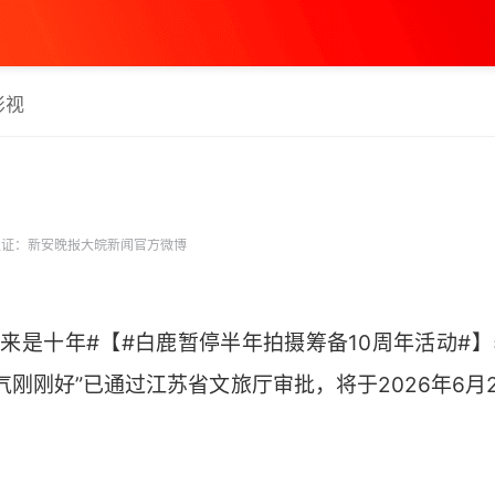
影视
证：新安晚报大皖新闻官方微博
来是十年#【#白鹿暂停半年拍摄筹备10周年活动#】
气刚刚好”已通过江苏省文旅厅审批，将于2026年6月