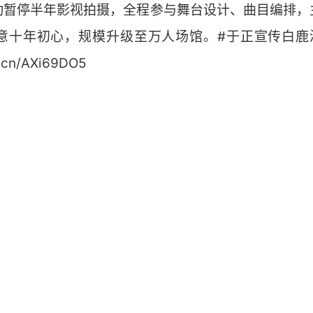
动暂停半年影视拍摄，全程参与舞台设计、曲目编排，
意十年初心，规模升级至万人场馆。#于正宣传白鹿演唱
cn/AXi69DO5