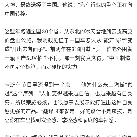
大神，最终选择了中国。他说：“汽车行业的重心正在向
中国转移。”
这些年跑遍全国30个省，从东北的冰天雪地到云贵高原
的盘山公路，我亲眼见证了中国车怎么从“能开就行”变
成“开出去有面子”。前两年在318国道上，一群老外围着
一辆国产SUV拍个不停，那一刻我真觉得，“中国制造”
不再是个标签，而是硬核的实力。
卡班在节目里还提到一个点——他为什么来上汽做“家
越”这个序列：“人们变得越来越自信，也越来越有自豪
感，所以荣威必须，也很愿意去展示能打造出这种自豪
感更强的产品。”翻译过来就是：好的设计不是炫技，是
让你在车里找到安全感、掌控感和家庭的幸福感。