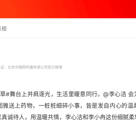
影视
证：北京中国网传播有限公司官方微博
虫草#舞台上并肩逐光，生活里暖意同行。@李心洁 会
图雅送上药物，一桩桩细碎小事，皆是发自内心的温
#以真诚待人，用温暖共情，李心洁和李小冉这份细腻