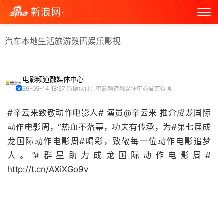
新浪网·
汽车
本地生活
旅游
数码
娱乐
影视
电影频道融媒体中心
26-05-14 18:57
微博认证：电影频道融媒体中心官方微博
#辛云来致敬动作电影人# 演员@辛云来 推介成龙国际
动作电影周，“热血不落幕，功夫有传承，为#第七届成
龙国际动作电影周#喝彩，致敬每一位动作电影追梦
人。”#群星助力成龙国际动作电影周#
http://t.cn/AXiXGo9v ​