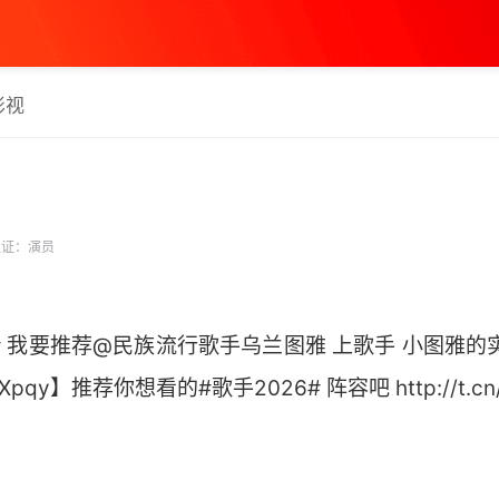
影视
证：演员
荐# 我要推荐@民族流行歌手乌兰图雅 上歌手 小图雅的
JQXpqy】推荐你想看的#歌手2026# 阵容吧 http://t.cn/A