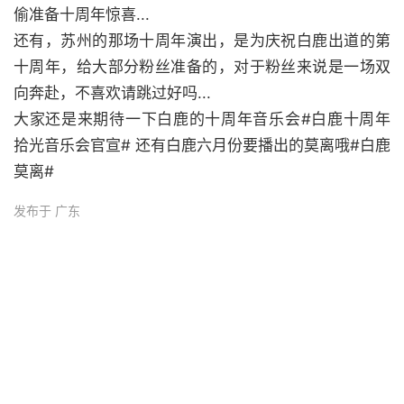
偷准备十周年惊喜...
还有，苏州的那场十周年演出，是为庆祝白鹿出道的第
十周年，给大部分粉丝准备的，对于粉丝来说是一场双
向奔赴，不喜欢请跳过好吗...
大家还是来期待一下白鹿的十周年音乐会#白鹿十周年
拾光音乐会官宣# 还有白鹿六月份要播出的莫离哦#白鹿
莫离#
发布于 广东