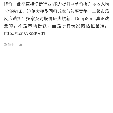
降价。此举直接切断行业“能力提升→单价提升→收入增
长”的链条，迫使大模型回归成本与效率竞争。二级市场
反应诚实：多家竞对股价应声腰斩。DeepSeek真正改
变的，不是市场份额，而是所有玩家的估值基准。
http://t.cn/AXiSKRd1
发布于 上海