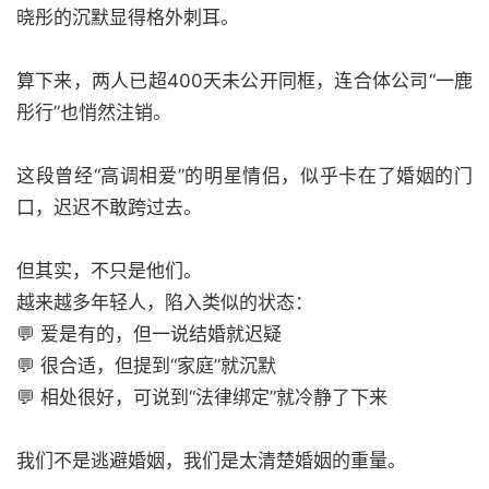
晓彤的沉默显得格外刺耳。
算下来，两人已超400天未公开同框，连合体公司“一鹿
彤行”也悄然注销。
这段曾经“高调相爱”的明星情侣，似乎卡在了婚姻的门
口，迟迟不敢跨过去。
但其实，不只是他们。
越来越多年轻人，陷入类似的状态：
💬 爱是有的，但一说结婚就迟疑
💬 很合适，但提到“家庭”就沉默
💬 相处很好，可说到“法律绑定”就冷静了下来
我们不是逃避婚姻，我们是太清楚婚姻的重量。