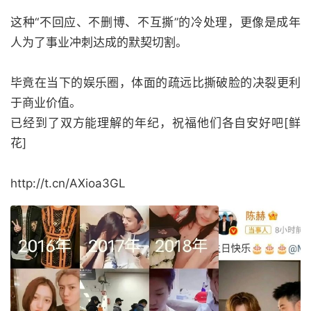
这种“不回应、不删博、不互撕”的冷处理，更像是成年
人为了事业冲刺达成的默契切割。
毕竟在当下的娱乐圈，体面的疏远比撕破脸的决裂更利
于商业价值。
已经到了双方能理解的年纪，祝福他们各自安好吧[鲜
花]
http://t.cn/AXioa3GL