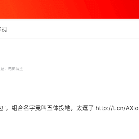
影视
证：电影博主
组合名字竟叫五体投地，太逗了 http://t.cn/AXioFM