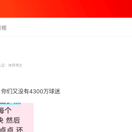
影视
认证：体育博主
们又没有4300万球迷 ​