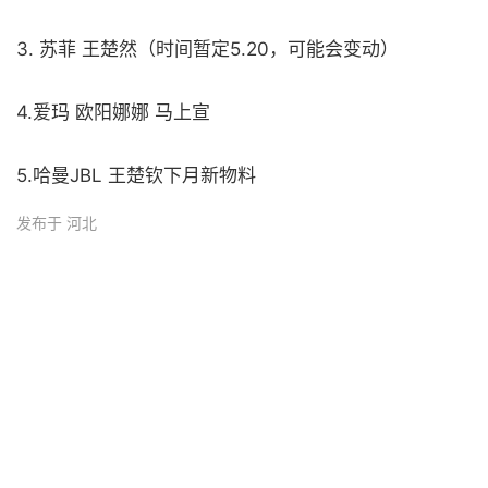
3. 苏菲 王楚然（时间暂定5.20，可能会变动）
4.爱玛 欧阳娜娜 马上宣 ​​​
5.哈曼JBL 王楚钦下月新物料 ​​​
发布于 河北