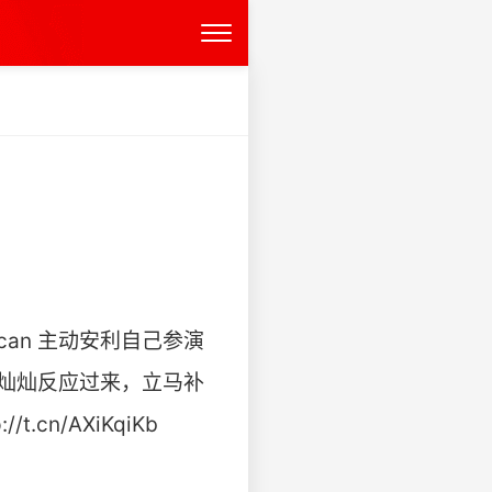
an 主动安利自己参演
”灿灿反应过来，立马补
/AXiKqiKb ​