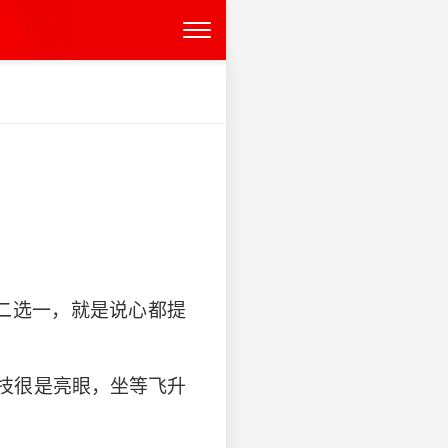
二选一，就是说心都提
技很是亮眼，坐等飞升