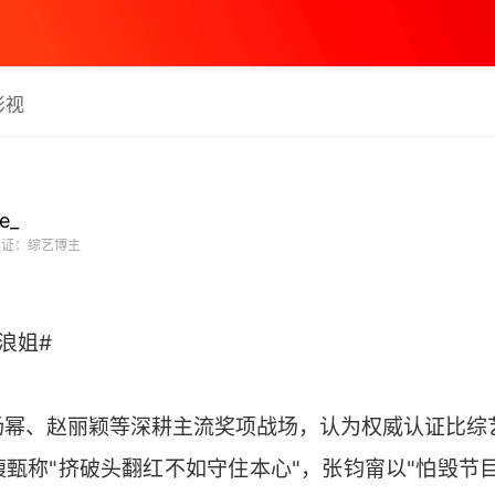
影视
e_
证：综艺博主
浪姐#
杨幂、赵丽颖等深耕主流奖项战场，认为权威认证比综
甄称"挤破头翻红不如守住本心"，张钧甯以"怕毁节