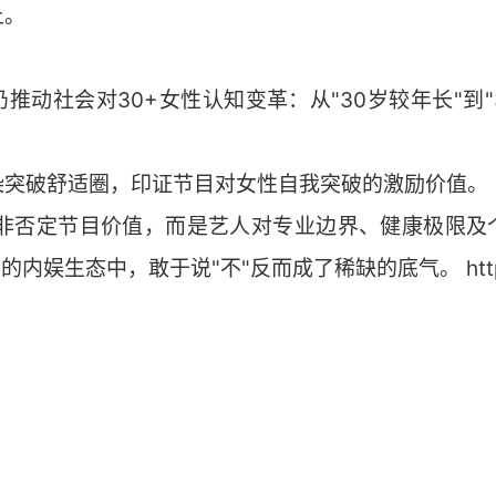
上。
推动社会对30+女性认知变革：从"30岁较年长"到"
染突破舒适圈，印证节目对女性自我突破的激励价值。
绝并非否定节目价值，而是艺人对专业边界、健康极限及
内娱生态中，敢于说"不"反而成了稀缺的底气。 http://t.