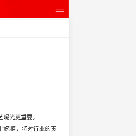
艺曝光更重要。
目"婉拒，将对行业的责