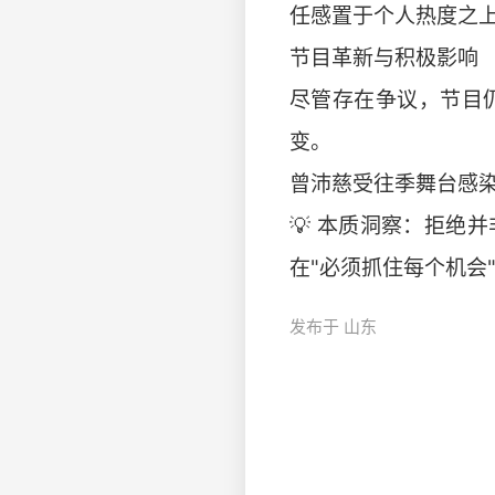
任感置于个人热度之
节目革新与积极影响
尽管存在争议，节目仍
变。
曾沛慈受往季舞台感
💡 本质洞察：拒
在"必须抓住每个机会"的
发布于 山东