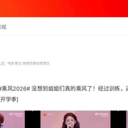
影视
证：电影博主 微博剪辑视频博主
#乘风2026# 没想到姐姐们真的乘风了！经过训练
开学季] ​