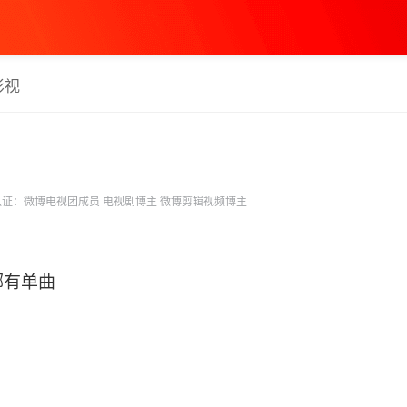
影视
证：微博电视团成员 电视剧博主 微博剪辑视频博主
哪有单曲