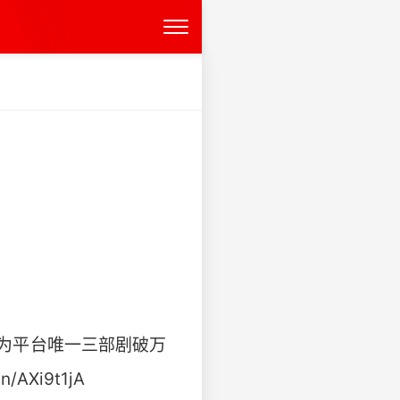
为平台唯一三部剧破万
i9t1jA ​