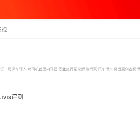
影视
证：资深车评人 老司机首席内容官 职业旅行家 微博旅行家 汽车博主 微博原创视频
ivis评测