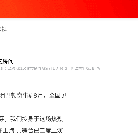
影视
空的房间
证：上海垠烛文化传播有限公司官方微博，沪上新生戏剧厂牌
明巴顿奇事# 8月，全国见
萌芽，我们投身于这场热烈
它在上海·共舞台已二度上演