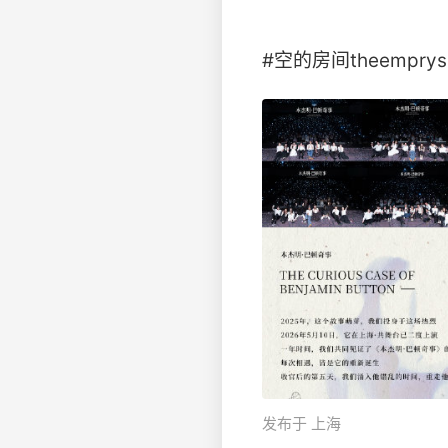
#空的房间theempry
发布于 上海