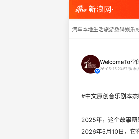
新浪网·
汽车
本地生活
旅游
数码
娱乐
WelcomeTo
26-05-15 20:57
微博认
#中文原创音乐剧本杰
2025年，这个故事
2026年5月10日，