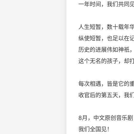
一年时间，我们共同见
人生短暂，数十载年
纵使短暂，也足以在
历史的进展伟如神祇，
这个无名的孩子，却打
每次相遇，皆是它的
收官后的第五天，我
8月，中文原创音乐剧
我们全国见！