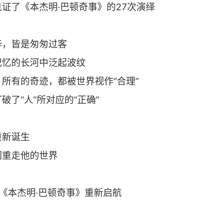
证了《本杰明·巴顿奇事》的27次演绎
华，皆是匆匆过客
记忆的长河中泛起波纹
所有的奇迹，都被世界视作“合理”
破了“人”所对应的“正确”
重新诞生
们重走他的世界
《本杰明·巴顿奇事》重新启航