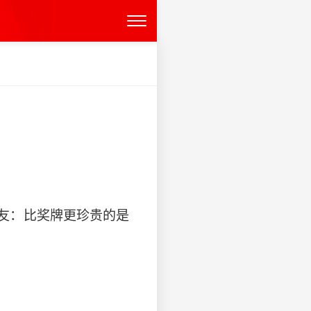
友：比奖牌更珍贵的是