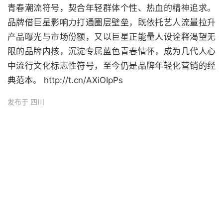
青春潮流符号，契合年轻群体个性、热血的精神追求。
品牌借巨星影响力打通圈层壁垒，既依托艺人流量拉升
产品曝光与市场份额，又以巨星正能量人设诠释渴望无
限的品牌内核，沉淀专属蓝色青春情怀，成为几代人心
中流行文化标志性符号，至今仍是品牌年轻化营销的经
典范本。 http://t.cn/AXiOIpPs
发布于 四川